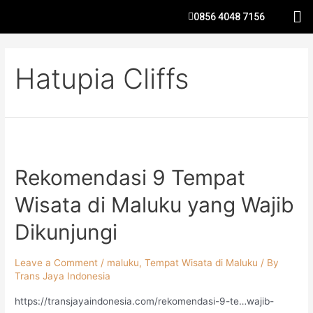
0856 4048 7156
Hatupia Cliffs
Rekomendasi 9 Tempat
Wisata di Maluku yang Wajib
Dikunjungi
Leave a Comment
/
maluku
,
Tempat Wisata di Maluku
/ By
Trans Jaya Indonesia
https://transjayaindonesia.com/rekomendasi-9-te…wajib-