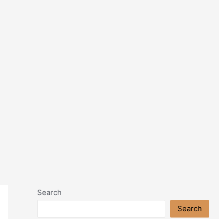
Search
Search