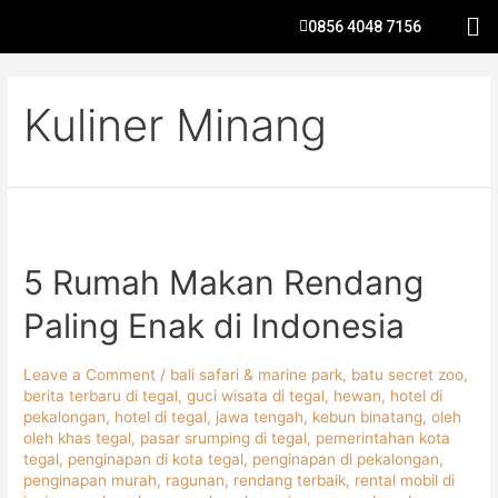
0856 4048 7156
Kuliner Minang
5 Rumah Makan Rendang
Paling Enak di Indonesia
Leave a Comment
/
bali safari & marine park
,
batu secret zoo
,
berita terbaru di tegal
,
guci wisata di tegal
,
hewan
,
hotel di
pekalongan
,
hotel di tegal
,
jawa tengah
,
kebun binatang
,
oleh
oleh khas tegal
,
pasar srumping di tegal
,
pemerintahan kota
tegal
,
penginapan di kota tegal
,
penginapan di pekalongan
,
penginapan murah
,
ragunan
,
rendang terbaik
,
rental mobil di