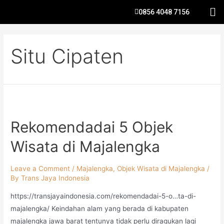
0856 4048 7156
Situ Cipaten
Rekomendadai 5 Objek
Wisata di Majalengka
Leave a Comment
/
Majalengka
,
Objek Wisata di Majalengka
/
By
Trans Jaya Indonesia
https://transjayaindonesia.com/rekomendadai-5-o…ta-di-
majalengka/ Keindahan alam yang berada di kabupaten
majalengka jawa barat tentunya tidak perlu diragukan lagi