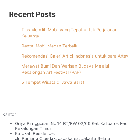
Recent Posts
Tips Memilih Mobil yang Tepat untuk Perjalanan
Keluarga
Rental Mobil Medan Terbaik
Rekomendasi Galeri Art di Indonesia untuk para Artsy
Merawat Bumi Dan Warisan Budaya Melalui
Pekalongan Art Festival (PAF)
5 Tempat Wisata di Jawa Barat
Kantor
Griya Pringgosari No.14 RT/RW 02/06 Kel. Kalibaros Kec.
Pekalongan Timur
Barokah Residence.
Jln Panjang Cipedak, Jagakarsa, Jakarta Selatan