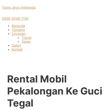
Skip
Trans Jaya Indonesia
to
content
0856 4048 7156
Menu
Beranda
Tentang
Layanan
Travel
Sewa
Galeri
Kontak
Rental Mobil
Pekalongan Ke Guci
Tegal